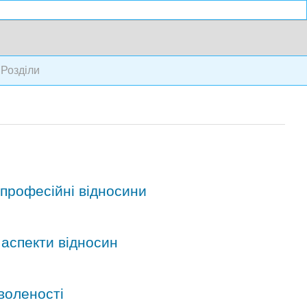
 Розділи
 професійні відносини
 аспекти відносин
оволеності