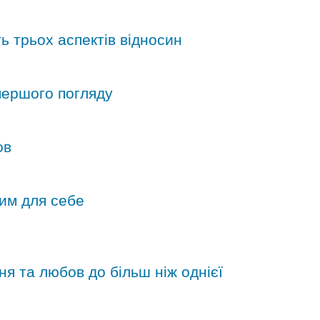
ь трьох аспектів відносин
 першого погляду
ов
ним для себе
ня та любов до більш ніж однієї