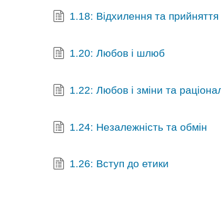
1.18: Відхилення та прийняття
1.20: Любов і шлюб
1.22: Любов і зміни та раціон
1.24: Незалежність та обмін
1.26: Вступ до етики