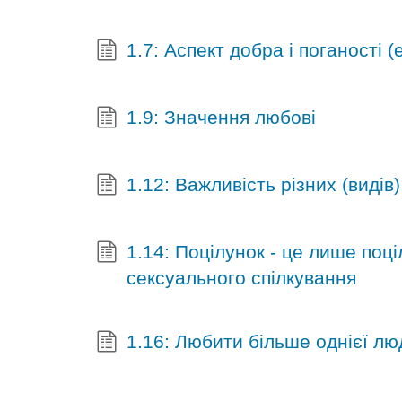
1.7: Аспект добра і поганості (
1.9: Значення любові
1.12: Важливість різних (видів
1.14: Поцілунок - це лише поц
сексуального спілкування
1.16: Любити більше однієї л