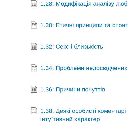
1.28: Модифікація аналізу люб
1.30: Етичні принципи та спон
1.32: Секс і близькість
1.34: Проблеми недосвідчених
1.36: Причини почуттів
1.38: Деякі особисті коментарі
інтуїтивний характер