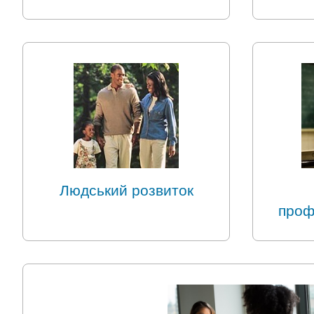
Людський розвиток
проф