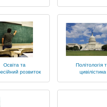
Освіта та
Політологія 
есійний розвиток
цивілістика