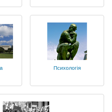
та
Психологія