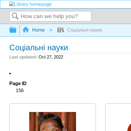
Search
Expand/collapse global hierarchy
Home
Соціальні науки
Соціальні науки
Last updated
Oct 27, 2022
Page ID
156