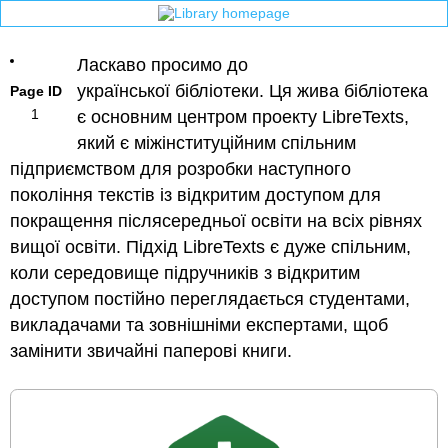
Ласкаво просимо до
українськoї бібліотеки. Ця жива бібліотека
Page ID
1
є основним центром проекту LibreTexts,
який є міжінституційним спільним
підприємством для розробки наступного
покоління текстів із відкритим доступом для
покращення післясередньої освіти на всіх рівнях
вищої освіти. Підхід LibreTexts є дуже спільним,
коли середовище підручників з відкритим
доступом постійно переглядається студентами,
викладачами та зовнішніми експертами, щоб
замінити звичайні паперові книги.