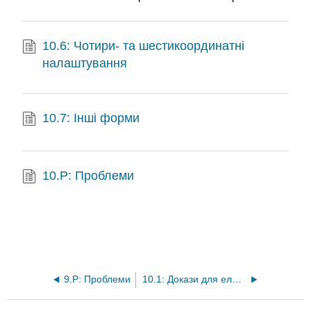
10.6: Чотири- та шестикоординатні
налаштування
10.7: Інші форми
10.P: Проблеми
9.P: Проблеми
10.1: Докази для електронних структур