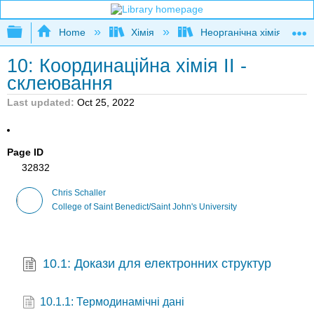
Expand/collapse global hierarchy
Home
Хімія
Неорганічна хімія
10: Координаційна хімія II -
склеювання
Last updated
Oct 25, 2022
Page ID
32832
Chris Schaller
College of Saint Benedict/Saint John's University
10.1: Докази для електронних структур
10.1.1: Термодинамічні дані