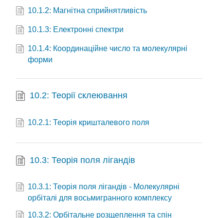
10.1.2: Магнітна сприйнятливість
10.1.3: Електронні спектри
10.1.4: Координаційне число та молекулярні
форми
10.2: Теорії склеювання
10.2.1: Теорія кришталевого поля
10.3: Теорія поля лігандів
10.3.1: Теорія поля лігандів - Молекулярні
орбіталі для восьмигранного комплексу
10.3.2: Орбітальне розщеплення та спін