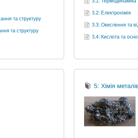
3.1: Термодинаміка
3.2: Електрохімія
ання та структуру
3.3: Окислення та 
ння та структуру
3.4: Кислота та осн
5: Хімія металі