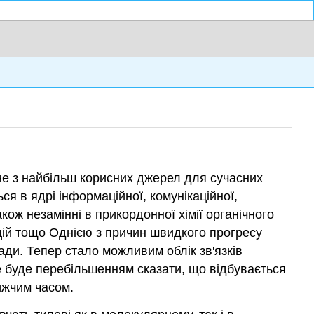
дне з найбільш корисних джерел для сучасних
ся в ядрі інформаційної, комунікаційної,
акож незамінні в прикордонної хімії органічного
кцій тощо Однією з причин швидкого прогресу
лади. Тепер стало можливим облік зв'язків
е буде перебільшенням сказати, що відбувається
лижчим часом.