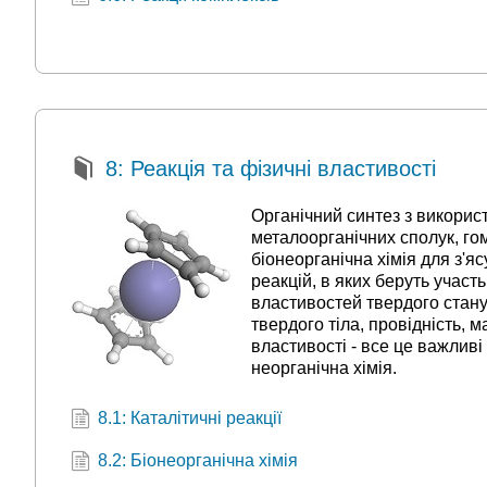
8: Реакція та фізичні властивості
Органічний синтез з викорис
металоорганічних сполук, гом
біонеорганічна хімія для з'я
реакцій, в яких беруть участь
властивостей твердого стану,
твердого тіла, провідність, м
властивості - все це важлив
неорганічна хімія.
8.1: Каталітичні реакції
8.2: Біонеорганічна хімія