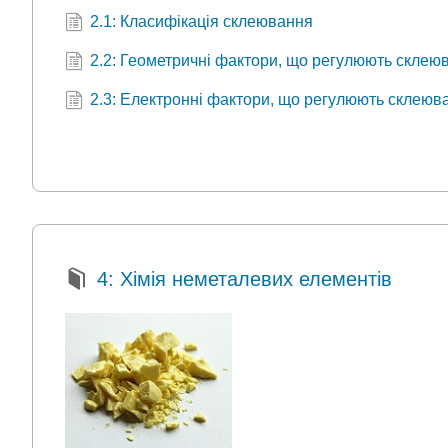
2.1: Класифікація склеювання
2.2: Геометричні фактори, що регулюють склеюв
2.3: Електронні фактори, що регулюють склеюва
4: Хімія неметалевих елементів