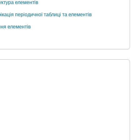
уктура елементів
ікація періодичної таблиці та елементів
ння елементів