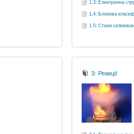
1.3: Електронна стр
1.4: Блокова класиф
1.5: Стани склеюва
3: Реакції