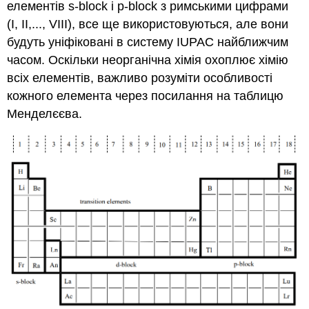
елементів s-block і p-block з римськими цифрами
(I, II,..., VIII), все ще використовуються, але вони
будуть уніфіковані в систему IUPAC найближчим
часом. Оскільки неорганічна хімія охоплює хімію
всіх елементів, важливо розуміти особливості
кожного елемента через посилання на таблицю
Менделєєва.