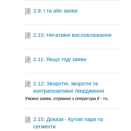
2.9: І та або заяви
2.10: Негативні висловлювання
2.11: Якщо тоді заяви
2.12: Зворотні, зворотні та
контрапозитивні твердження
Умовні заяви, отримані з оператора if - то.
2.15: Докази - Кутові пари та
сегменти