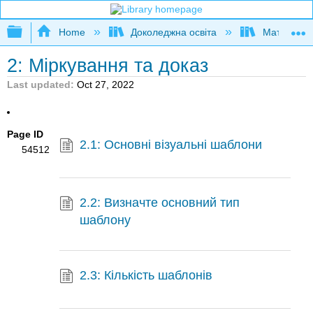
Expand/collapse global hierarchy
Home
Доколеджна освіта
Математи
2: Міркування та доказ
Last updated
Oct 27, 2022
Page ID
2.1: Основні візуальні шаблони
54512
2.2: Визначте основний тип
шаблону
2.3: Кількість шаблонів