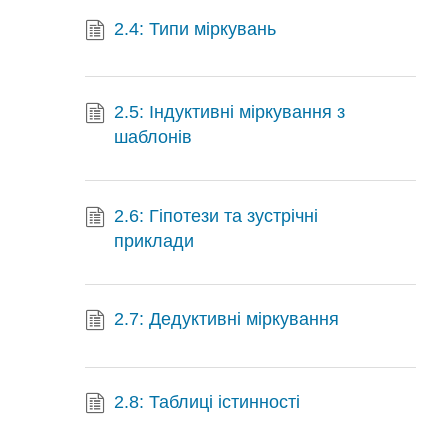
2.4: Типи міркувань
2.5: Індуктивні міркування з
шаблонів
2.6: Гіпотези та зустрічні
приклади
2.7: Дедуктивні міркування
2.8: Таблиці істинності