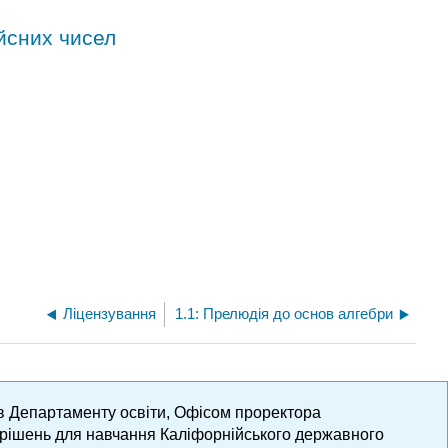
ійсних чисел
Ліцензування
1.1: Прелюдія до основ алгебри
ів Департаменту освіти, Офісом проректора
х рішень для навчання Каліфорнійського державного