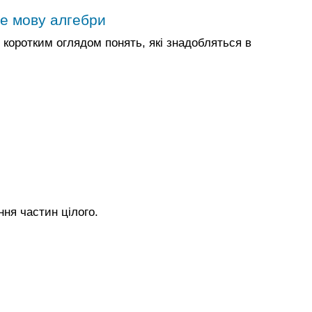
те мову алгебри
 коротким оглядом понять, які знадобляться в
ння частин цілого.