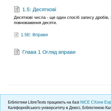
1.5: Десяткові
Десяткові числа - ще один спосіб запису дробів,
повноваження десяти.
1.5E: Вправи
Глава 1 Огляд вправи
Бібліотеки LibreTexts працюють на базі
NICE CXone Exp
Каліфорнійського університету в Девісі, Бібліотекою К