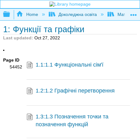
Expand/collapse global hierarchy
Home
Доколеджна освіта
Математи
1: Функції та графіки
Last updated
Oct 27, 2022
Page ID
1.1:1.1 Функціональні сім'ї
54452
1.2:1.2 Графічні перетворення
1.3:1.3 Позначення точки та
позначення функцій