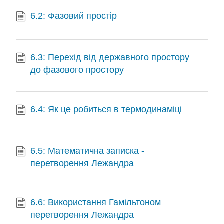
6.2: Фазовий простір
6.3: Перехід від державного простору
до фазового простору
6.4: Як це робиться в термодинаміці
6.5: Математична записка -
перетворення Лежандра
6.6: Використання Гамільтоном
перетворення Лежандра