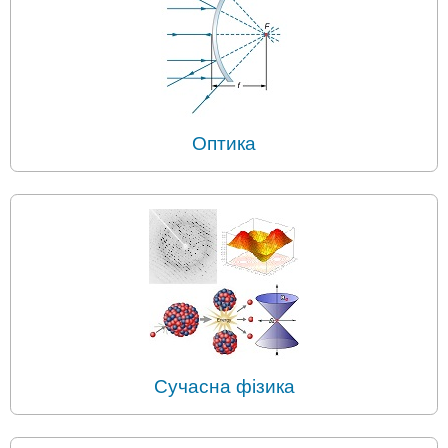
Оптика
Сучасна фізика