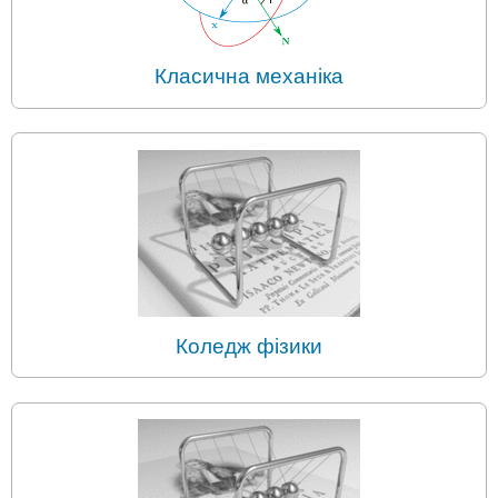
Класична механіка
Коледж фізики