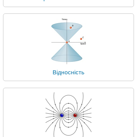
Відносність