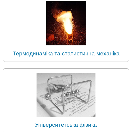
Термодинаміка та статистична механіка
Університетська фізика