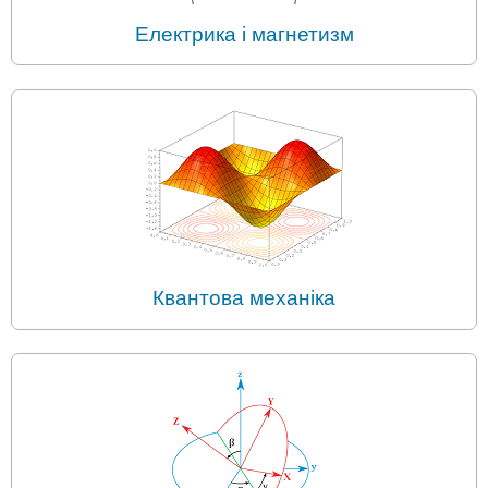
Електрика і магнетизм
Квантова механіка