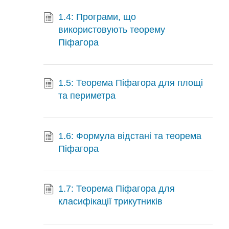
1.4: Програми, що
використовують теорему
Піфагора
1.5: Теорема Піфагора для площі
та периметра
1.6: Формула відстані та теорема
Піфагора
1.7: Теорема Піфагора для
класифікації трикутників