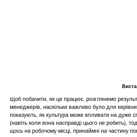
Виста
Щоб побачити, як це працює, розглянемо резуль
менеджерів, наскільки важливо було для керівникі
показують, як культура може впливати на дуже с
(навіть коли вона насправді цього не робить), то
щось на робочому місці, принаймні на частину по