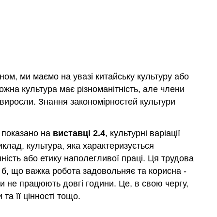
ном, ми маємо на увазі китайську культуру або
ожна культура має різноманітність, але члени
и виросли. Знання закономірностей культури
к показано на
виставці 2.4
, культурні варіації
иклад, культура, яка характеризується
ість або етику наполегливої праці. Ця трудова
 б, що важка робота задовольняє та корисна -
 не працюють довгі години. Це, в свою чергу,
та її цінності тощо.