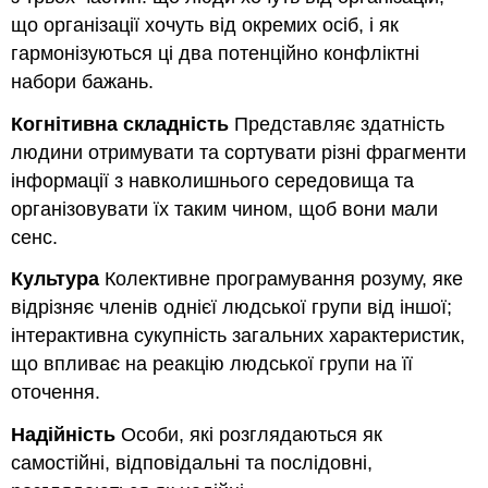
що організації хочуть від окремих осіб, і як
гармонізуються ці два потенційно конфліктні
набори бажань.
Когнітивна складність
Представляє здатність
людини отримувати та сортувати різні фрагменти
інформації з навколишнього середовища та
організовувати їх таким чином, щоб вони мали
сенс.
Культура
Колективне програмування розуму, яке
відрізняє членів однієї людської групи від іншої;
інтерактивна сукупність загальних характеристик,
що впливає на реакцію людської групи на її
оточення.
Надійність
Особи, які розглядаються як
самостійні, відповідальні та послідовні,