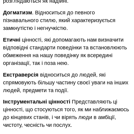
розглядаються як надійні.
Догматизм
. Відноситься до певного
пізнавального стилю, який характеризується
замкнутістю і негнучкістю.
Етичні
цінності, які допомагають нам визначити
відповідні стандарти поведінки та встановлюють
обмеження на нашу поведінку як всередині
організації, так і поза нею.
Екстраверсія
відноситься до людей, які
спрямовують більшу частину своєї уваги на інших
людей, предмети та події.
Інструментальні цінності
Представляють ці
цінності, що стосуються того, як ми наближаємось
до кінцевих станів, і чи вірять люди в амбіції,
чистоту, чесність чи послух.