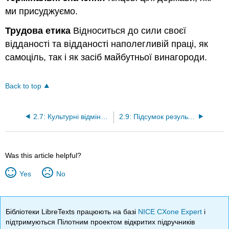
ми присуджуємо.
Трудова етика
Відноситься до сили своєї
відданості та відданості наполегливій праці, як
самоціль, так і як засіб майбутньої винагороди.
Back to top
2.7: Культурні відмінності
2.9: Підсумок результатів навчання
Was this article helpful?
Yes
No
Бібліотеки LibreTexts працюють на базі
NICE CXone Expert
і
підтримуються Пілотним проектом відкритих підручників