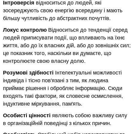
Інтроверсія
відноситься до людей, які
зосереджують свою енергію всередину і мають
більшу чутливість до абстрактних почуттів.
Локус контролю
Відноситься до тенденції серед
людей приписувати події, що впливають на їхнє
життя, або до їх власних дій, або до зовнішніх сил;
це показник того, наскільки ви думаєте, що
контролюєте свою власну долю.
Розумові здібності
Інтелектуальні можливості
індивіда і тісно пов'язані з тим, як людина
приймає рішення і обробляє інформацію. Сюди
входять такі фактори, як словесне осмислення,
індуктивне міркування, пам'ять.
Особисті цінності
являють собою важливу силу
в організаційній поведінці з кількох причин.