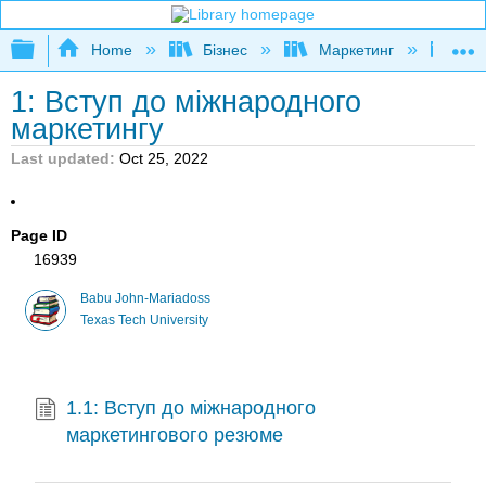
Expand/collapse global hierarchy
Home
Бізнес
Маркетинг
Осн
1: Вступ до міжнародного
маркетингу
Last updated
Oct 25, 2022
Page ID
16939
Babu John-Mariadoss
Texas Tech University
1.1: Вступ до міжнародного
маркетингового резюме