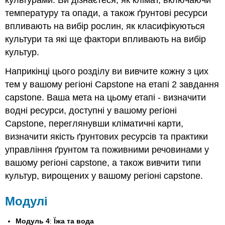
температуру та опади, а також ґрунтові ресурси
впливають на вибір рослин, як класифікуються
культури та які ще фактори впливають на вибір
культур.
Наприкінці цього розділу ви вивчите кожну з цих
тем у вашому регіоні Capstone на етапі 2 завдання
capstone. Ваша мета на цьому етапі - визначити
водні ресурси, доступні у вашому регіоні
Capstone, переглянувши кліматичні карти,
визначити якість ґрунтових ресурсів та практики
управління ґрунтом та поживними речовинами у
вашому регіоні capstone, а також вивчити типи
культур, вирощених у вашому регіоні capstone.
Модулі
Модуль 4
:
Їжа та вода