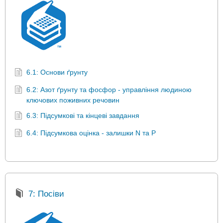
6.1: Основи ґрунту
6.2: Азот ґрунту та фосфор - управління людиною
ключових поживних речовин
6.3: Підсумкові та кінцеві завдання
6.4: Підсумкова оцінка - залишки N та P
7: Посіви