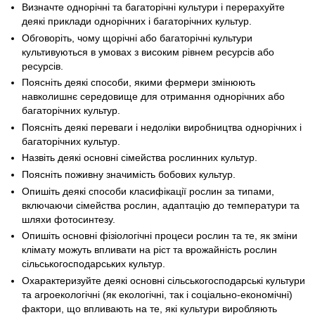
Визначте однорічні та багаторічні культури і перерахуйте
деякі приклади однорічних і багаторічних культур.
Обговоріть, чому щорічні або багаторічні культури
культивуються в умовах з високим рівнем ресурсів або
ресурсів.
Поясніть деякі способи, якими фермери змінюють
навколишнє середовище для отримання однорічних або
багаторічних культур.
Поясніть деякі переваги і недоліки виробництва однорічних і
багаторічних культур.
Назвіть деякі основні сімейства рослинних культур.
Поясніть поживну значимість бобових культур.
Опишіть деякі способи класифікації рослин за типами,
включаючи сімейства рослин, адаптацію до температури та
шляхи фотосинтезу.
Опишіть основні фізіологічні процеси рослин та те, як зміни
клімату можуть впливати на ріст та врожайність рослин
сільськогосподарських культур.
Охарактеризуйте деякі основні сільськогосподарські культури
та агроекологічні (як екологічні, так і соціально-економічні)
фактори, що впливають на те, які культури виробляють