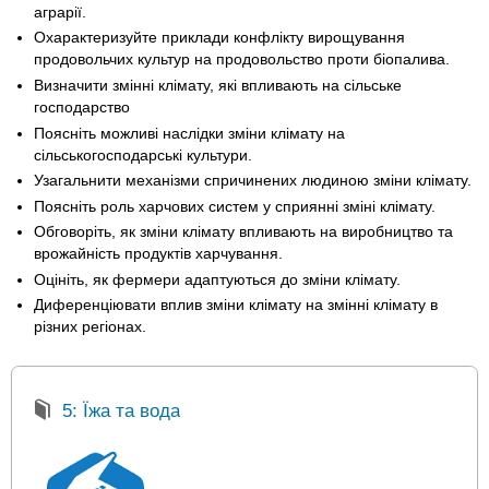
аграрії.
Охарактеризуйте приклади конфлікту вирощування
продовольчих культур на продовольство проти біопалива.
Визначити змінні клімату, які впливають на сільське
господарство
Поясніть можливі наслідки зміни клімату на
сільськогосподарські культури.
Узагальнити механізми спричинених людиною зміни клімату.
Поясніть роль харчових систем у сприянні зміні клімату.
Обговоріть, як зміни клімату впливають на виробництво та
врожайність продуктів харчування.
Оцініть, як фермери адаптуються до зміни клімату.
Диференціювати вплив зміни клімату на змінні клімату в
різних регіонах.
5: Їжа та вода