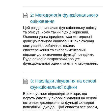
2: Методологія функціонального
оцінювання
Цей розділ визначає функціональну оцінку
та описує, чому такий підхід корисний.
Основна увага приділяється методології
функціонального оцінювання, включаючи
опитування, рейтингові шкали,
спостереження та експериментальні
підходи до визначення функції поведінки.
Буде описано покроковий процес
функціональної оцінки та етичні міркування.
3: Наслідки лікування на основі
функціональної оцінки
Враховується відповідні фактори, що
беруть участь у виборі лікування на основі
поточних досліджень та функції складної
поведінки індивіда. Щоб скласти все разом,