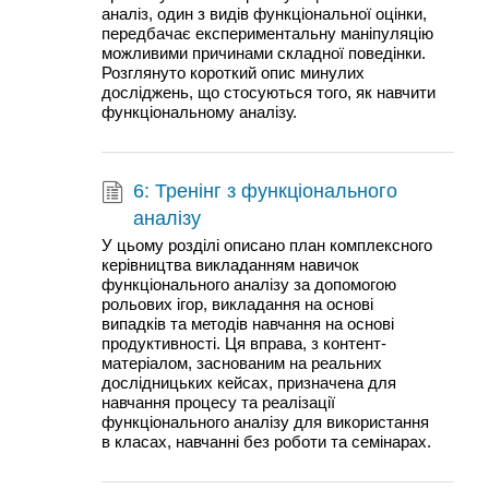
аналіз, один з видів функціональної оцінки,
передбачає експериментальну маніпуляцію
можливими причинами складної поведінки.
Розглянуто короткий опис минулих
досліджень, що стосуються того, як навчити
функціональному аналізу.
6: Тренінг з функціонального
аналізу
У цьому розділі описано план комплексного
керівництва викладанням навичок
функціонального аналізу за допомогою
рольових ігор, викладання на основі
випадків та методів навчання на основі
продуктивності. Ця вправа, з контент-
матеріалом, заснованим на реальних
дослідницьких кейсах, призначена для
навчання процесу та реалізації
функціонального аналізу для використання
в класах, навчанні без роботи та семінарах.