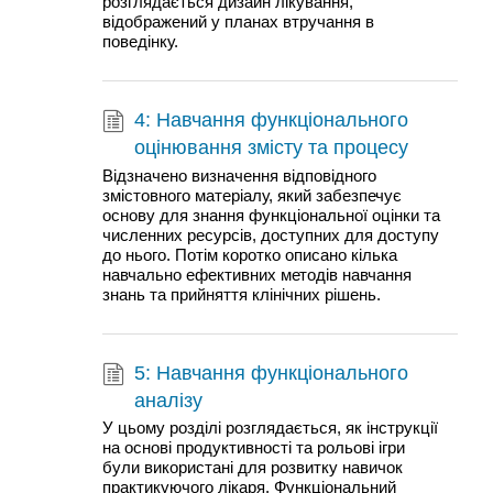
розглядається дизайн лікування,
відображений у планах втручання в
поведінку.
4: Навчання функціонального
оцінювання змісту та процесу
Відзначено визначення відповідного
змістовного матеріалу, який забезпечує
основу для знання функціональної оцінки та
численних ресурсів, доступних для доступу
до нього. Потім коротко описано кілька
навчально ефективних методів навчання
знань та прийняття клінічних рішень.
5: Навчання функціонального
аналізу
У цьому розділі розглядається, як інструкції
на основі продуктивності та рольові ігри
були використані для розвитку навичок
практикуючого лікаря. Функціональний