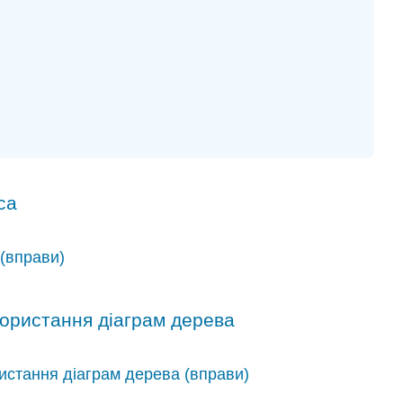
са
 (вправи)
икористання діаграм дерева
ористання діаграм дерева (вправи)