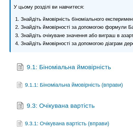
У цьому розділі ви навчитеся:
Знайдіть ймовірність біноміального експеримен
Знайдіть ймовірності за допомогою формули Б
Знайдіть очікуване значення або виграш в азарт
Знайдіть ймовірності за допомогою діаграм дер
9.1: Біноміальна ймовірність
9.1.1: Біноміальна ймовірність (вправи)
9.3: Очікувана вартість
9.3.1: Очікувана вартість (вправи)