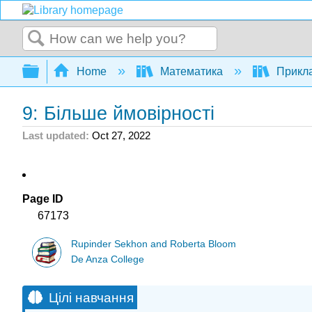
Search
Expand/collapse global hierarchy
Home
Математика
Прикла
9: Більше ймовірності
Last updated
Oct 27, 2022
Page ID
67173
Rupinder Sekhon and Roberta Bloom
De Anza College
Цілі навчання