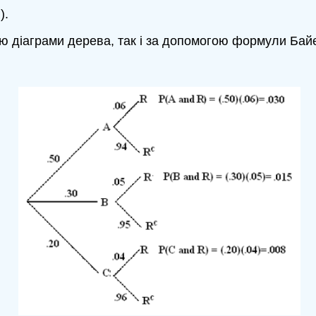
).
ю діаграми дерева, так і за допомогою формули Бай