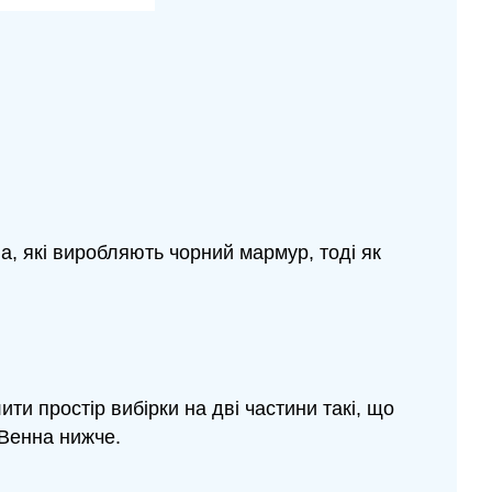
ва, які виробляють чорний мармур, тоді як
лити простір вибірки на дві частини такі, що
 Венна нижче.