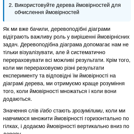
Використовуйте дерева ймовірностей для
обчислення ймовірностей
Як ми вже бачили, деревоподібні діаграми
відіграють важливу роль у вирішенні ймовірнісних
задач. Деревоподібна діаграма допомагає нам не
тільки візуалізувати, але й систематично
перераховувати всі можливі результати. Крім того,
коли ми перераховуємо різні результати
експерименту та відповідні їм ймовірності на
діаграмі дерева, ми отримуємо краще розуміння
того, коли ймовірності множаться і коли вони
додаються.
Значення слів
і/або
стають
зрозумілими
, коли ми
навчимося множити ймовірності горизонтально по
гілках, і додаємо ймовірності вертикально вниз по