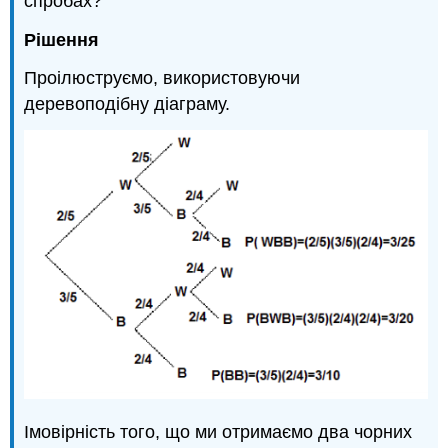
спробах?
Рішення
Проілюструємо, використовуючи
деревоподібну діаграму.
Імовірність того, що ми отримаємо два чорних