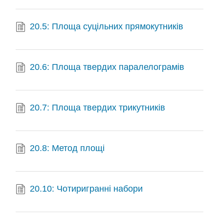
20.5: Площа суцільних прямокутників
20.6: Площа твердих паралелограмів
20.7: Площа твердих трикутників
20.8: Метод площі
20.10: Чотиригранні набори