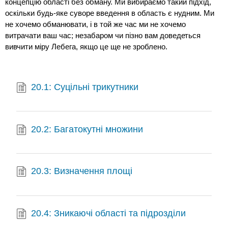
концепцію області без обману. Ми вибираємо такий підхід,
оскільки будь-яке суворе введення в область є нудним. Ми
не хочемо обманювати, і в той же час ми не хочемо
витрачати ваш час; незабаром чи пізно вам доведеться
вивчити міру Лебега, якщо це ще не зроблено.
20.1: Суцільні трикутники
20.2: Багатокутні множини
20.3: Визначення площі
20.4: Зникаючі області та підрозділи