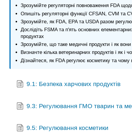
Зрозумійте регуляторні повноваження FDA щодо
Опишіть регуляторні функції CFSAN, CVM та C
Зрозумійте, як FDA, EPA та USDA разом регул
Дослідіть FSMA та п'ять основних елементарни
продуктах
Зрозумійте, що таке медичні продукти і як вон
Визначте кілька ветеринарних продуктів і як і 
Дізнайтеся, як FDA регулює косметику та чому
9.1: Безпека харчових продуктів
9.3: Регулювання ГМО тварин та ме
9.5: Регулювання косметики