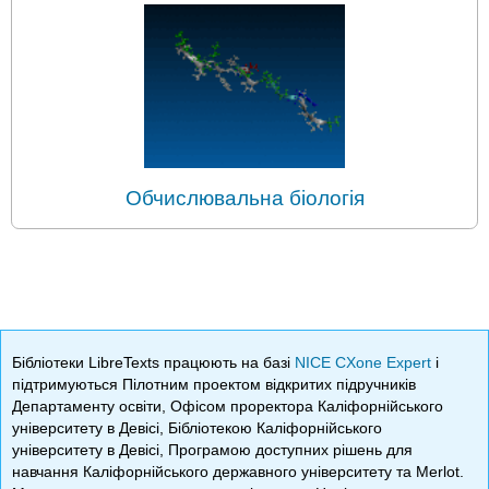
Обчислювальна біологія
Бібліотеки LibreTexts працюють на базі
NICE CXone Expert
і
підтримуються Пілотним проектом відкритих підручників
Департаменту освіти, Офісом проректора Каліфорнійського
університету в Девісі, Бібліотекою Каліфорнійського
університету в Девісі, Програмою доступних рішень для
навчання Каліфорнійського державного університету та Merlot.