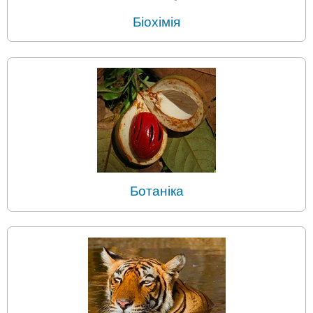
Біохімія
Ботаніка