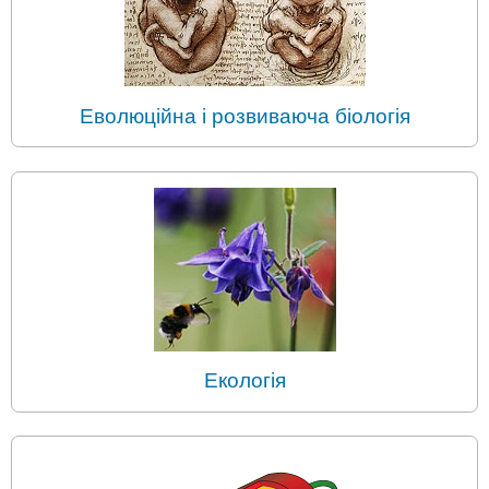
Еволюційна і розвиваюча біологія
Екологія