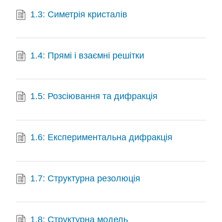
1.3: Симетрія кристалів
1.4: Прямі і взаємні решітки
1.5: Розсіювання та дифракція
1.6: Експериментальна дифракція
1.7: Структурна резолюція
1.8: Структурна модель