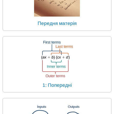
Передня матерія
1: Попередні