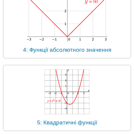
4: Функції абсолютного значення
5: Квадратичні функції