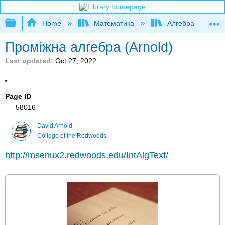
Expand/collapse global hierarchy
Home
Математика
Алгебра
Проміжна алгебра (Arnold)
Last updated
Oct 27, 2022
Page ID
58016
David Arnold
College of the Redwoods
http://msenux2.redwoods.edu/IntAlgText/