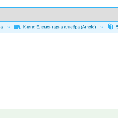
ра
Книга: Елементарна алгебра (Arnold)
5