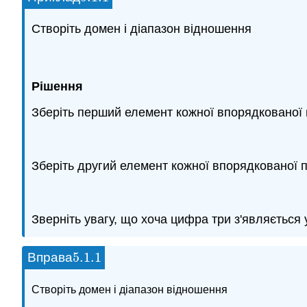
Створіть домен і діапазон відношення
Рішення
Зберіть перший елемент кожної впорядкованої
Зберіть другий елемент кожної впорядкованої 
Зверніть увагу, що хоча цифра три з'являється у
5.1.
1
Вправа
5.1.
1
Створіть
домен і діапазон відношення