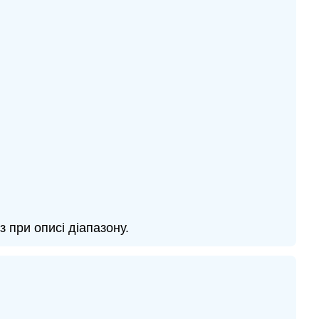
з при описі діапазону.