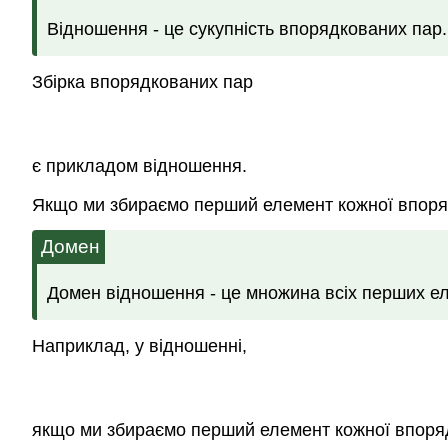
Відношення - це сукупність впорядкованих пар.
Збірка впорядкованих пар
є прикладом відношення.
Якщо ми збираємо перший елемент кожної впоряд
Домен
Домен відношення - це множина всіх перших е
Наприклад, у відношенні,
якщо ми збираємо перший елемент кожної впоря