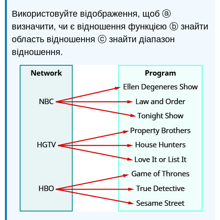
Використовуйте відображення, щоб ⓐ
визначити, чи є відношення функцією ⓑ знайти
область відношення ⓒ знайти діапазон
відношення.