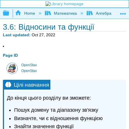
Expand/collapse global hierarchy
Home
Математика
Алгебра
3.6: Відносини та функції
Last updated
Oct 27, 2022
Page ID
OpenStax
OpenStax
Цілі навчання
До кінця цього розділу ви зможете:
Пошук домену та діапазону зв'язку
Визначте, чи є відношення функцією
Знайти значення функції