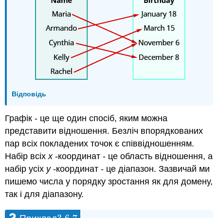
Відповідь
Графік - це ще один спосіб, яким можна
представити відношення. Безліч впорядкованих
пар всіх покладених точок є співвідношенням.
Набір всіх
x
-координат - це область відношення, а
набір усіх
y
-координат - це діапазон. Зазвичай ми
пишемо числа у порядку зростання як для домену,
так і для діапазону.