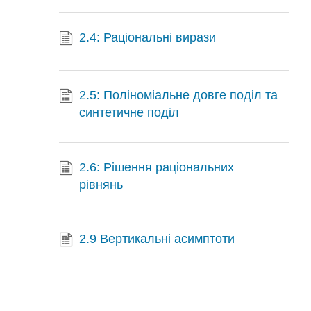
2.4: Раціональні вирази
2.5: Поліноміальне довге поділ та
синтетичне поділ
2.6: Рішення раціональних
рівнянь
2.9 Вертикальні асимптоти