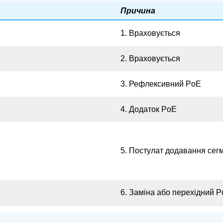
Причина
1. Враховується
2. Враховується
3. Рефлексивний PoE
4. Додаток PoE
5. Постулат додавання сег
6. Заміна або перехідний 