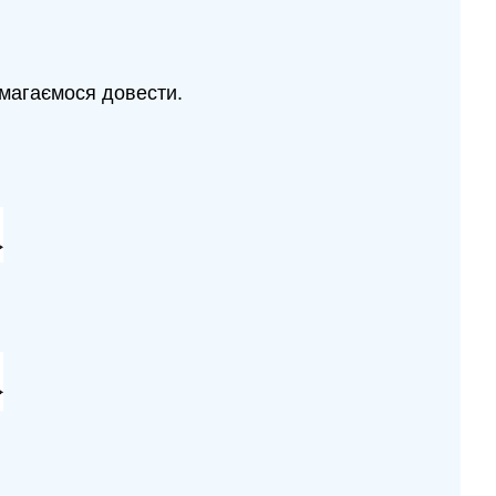
амагаємося довести.