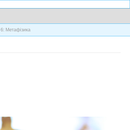
6: Метафізика