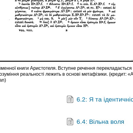
менної книги Аристотеля. Вступне речення перекладається я
зуміння реальності лежить в основі метафізики. (кредит: «А
an)
6.2: Я та ідентичні
6.4: Вільна воля