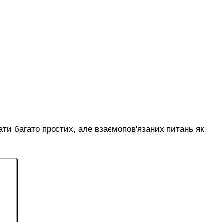
ати багато простих, але взаємопов'язаних питань як