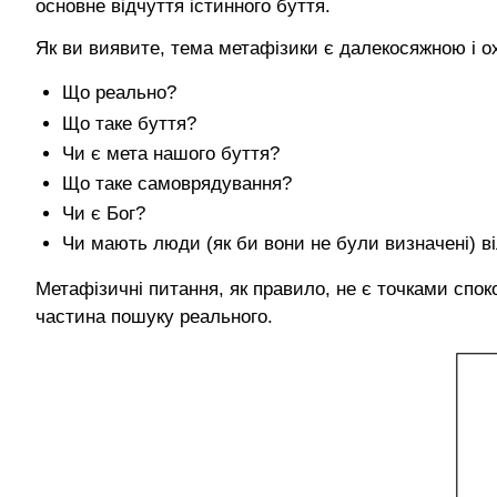
основне відчуття істинного буття.
Як ви виявите, тема метафізики є далекосяжною і о
Що реально?
Що таке буття?
Чи є мета нашого буття?
Що таке самоврядування?
Чи є Бог?
Чи мають люди (як би вони не були визначені) 
Метафізичні питання, як правило, не є точками спо
частина пошуку реального.