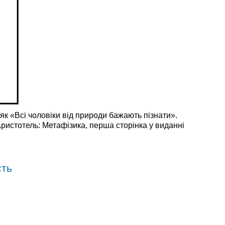
к «Всі чоловіки від природи бажають пізнати».
ристотель: Метафізика, перша сторінка у виданні
сть