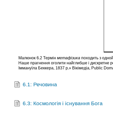
Малюнок 6.2 Термін
метафізика
походить з одной
Наше прагнення оголити найглибше і дискретне ро
Іммануїла Беккера, 1837 р.» Вікімедіа, Public Dom
6.1: Речовина
6.3: Космологія і існування Бога