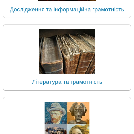
Дослідження та інформаційна грамотність
Література та грамотність