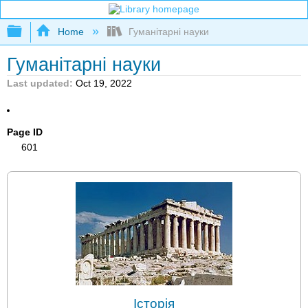
Expand/collapse global hierarchy
Home
Гуманітарні науки
Гуманітарні науки
Last updated
Oct 19, 2022
Page ID
601
Історія