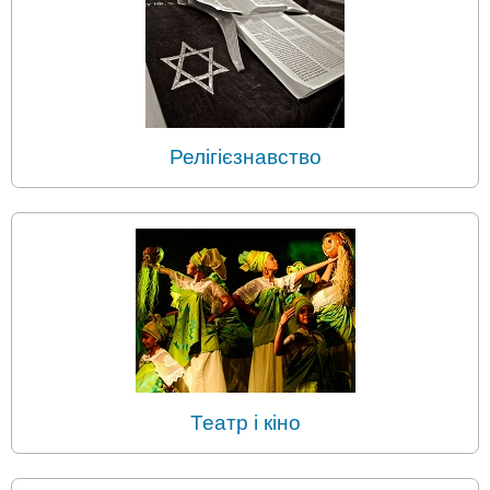
Релігієзнавство
Театр і кіно