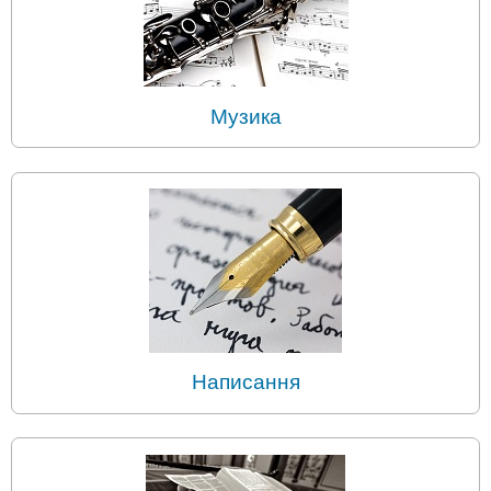
Музика
Написання