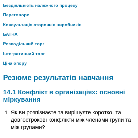
Бездіяльність належного процесу
Переговори
Консультація сторонніх виробників
БАТНА
Розподільний торг
Інтегративний торг
Ціна опору
Резюме результатів навчання
14.1 Конфлікт в організаціях: основні
міркування
Як ви розпізнаєте та вирішуєте коротко- та
довгострокові конфлікти між членами групи та
між групами?