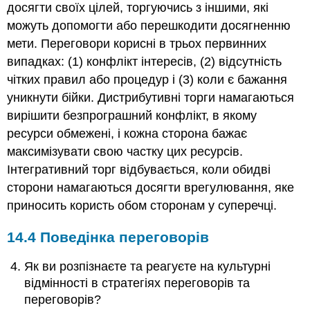
досягти своїх цілей, торгуючись з іншими, які
можуть допомогти або перешкодити досягненню
мети. Переговори корисні в трьох первинних
випадках: (1) конфлікт інтересів, (2) відсутність
чітких правил або процедур і (3) коли є бажання
уникнути бійки. Дистрибутивні торги намагаються
вирішити безпрограшний конфлікт, в якому
ресурси обмежені, і кожна сторона бажає
максимізувати свою частку цих ресурсів.
Інтегративний торг відбувається, коли обидві
сторони намагаються досягти врегулювання, яке
приносить користь обом сторонам у суперечці.
14.4 Поведінка переговорів
Як ви розпізнаєте та реагуєте на культурні
відмінності в стратегіях переговорів та
переговорів?