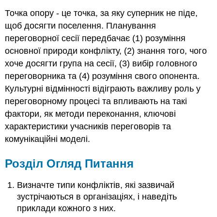
Точка опору - це точка, за яку суперник не піде,
щоб досягти поселення. Планування
переговорної сесії передбачає (1) розуміння
основної природи конфлікту, (2) знання того, чого
хоче досягти група на сесії, (3) вибір головного
переговорника та (4) розуміння свого опонента.
Культурні відмінності відіграють важливу роль у
переговорному процесі та впливають на такі
фактори, як методи переконання, ключові
характеристики учасників переговорів та
комунікаційні моделі.
Розділ Огляд Питання
Визначте типи конфліктів, які зазвичай
зустрічаються в організаціях, і наведіть
приклади кожного з них.