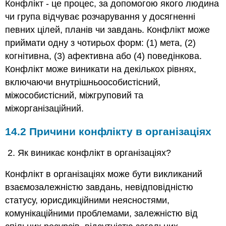
Конфлікт - це процес, за допомогою якого людина
чи група відчуває розчарування у досягненні
певних цілей, планів чи завдань. Конфлікт може
приймати одну з чотирьох форм: (1) мета, (2)
когнітивна, (3) афективна або (4) поведінкова.
Конфлікт може виникати на декількох рівнях,
включаючи внутрішньоособистісний,
міжособистісний, міжгруповий та
міжорганізаційний.
14.2 Причини конфлікту в організаціях
Як виникає конфлікт в організаціях?
Конфлікт в організаціях може бути викликаний
взаємозалежністю завдань, невідповідністю
статусу, юрисдикційними неясностями,
комунікаційними проблемами, залежністю від