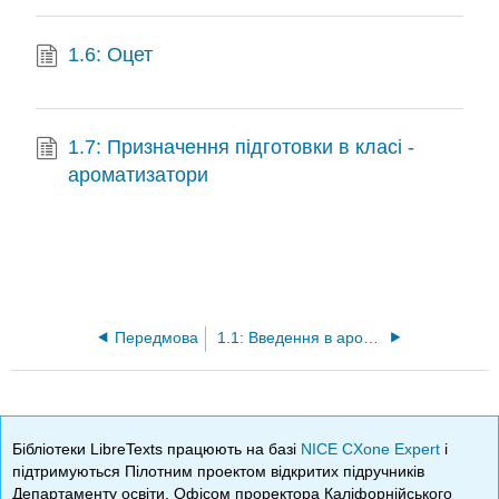
1.6: Оцет
1.7: Призначення підготовки в класі -
ароматизатори
Передмова
1.1: Введення в ароматизатори
Бібліотеки LibreTexts працюють на базі
NICE CXone Expert
і
підтримуються Пілотним проектом відкритих підручників
Департаменту освіти, Офісом проректора Каліфорнійського