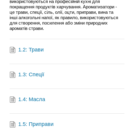
використовуються на професійній кухні для
покращення продуктів харчування. Ароматизатори -
це трави, спеції, сіль, олії, оцти, приправи, вина та
інші алкогольні напої, як правило, використовуються
для створення, посилення або зміни природних
ароматів страви.
1.2: Трави
1.3: Спеції
1.4: Масла
1.5: Приправи