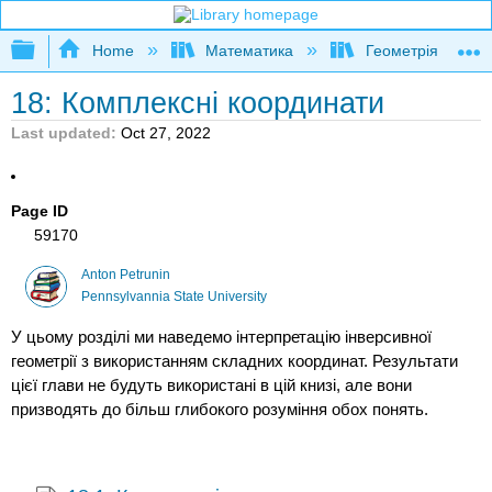
Expand/collapse global hierarchy
Home
Математика
Геометрія
18: Комплексні координати
Last updated
Oct 27, 2022
Page ID
59170
Anton Petrunin
Pennsylvannia State University
У цьому розділі ми наведемо інтерпретацію інверсивної
геометрії з використанням складних координат. Результати
цієї глави не будуть використані в цій книзі, але вони
призводять до більш глибокого розуміння обох понять.