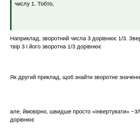
числу 1. Тобто,
Наприклад, зворотний числа 3 дорівнює 1/3. Звер
твір 3 і його зворотна 1/3 дорівнює
Як другий приклад, щоб знайти зворотне значенн
але, ймовірно, швидше просто «інвертувати» −3/5
дорівнює