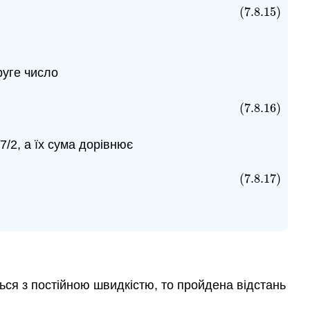
(7.8.15)
руге число
(7.8.16)
7/2, а їх сума дорівнює
(7.8.17)
ться з постійною швидкістю, то пройдена відстань