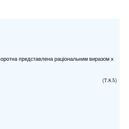
 зворотна представлена раціональним виразом x
(7.8.5)