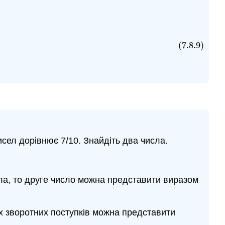
(7.8.9)
исел дорівнює 7/10. Знайдіть два числа.
ла, то друге число можна представити виразом
у їх зворотних поступків можна представити