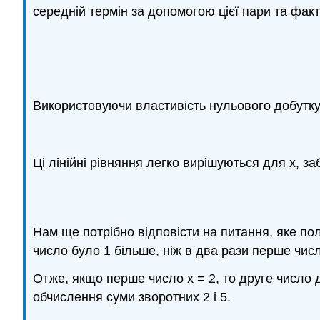
середній термін за допомогою цієї пари та фа
(7.8
Використовуючи властивість нульового добутку
Ці лінійні рівняння легко вирішуються для x, з
Нам ще потрібно відповісти на питання, яке по
число було 1 більше, ніж в два рази перше чис
Отже, якщо перше число x = 2, то друге число до
обчислення суми зворотних 2 і 5.