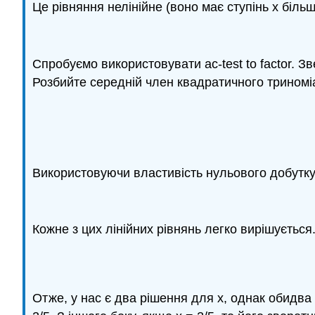
Це рівняння нелінійне (воно має ступінь x більш
Спробуємо використовувати ac-test to factor. Зв
Розбийте середній член квадратичного триномі
Використовуючи властивість нульового добутку
Кожне з цих лінійних рівнянь легко вирішується
Отже, у нас є два рішення для х, однак обидва в