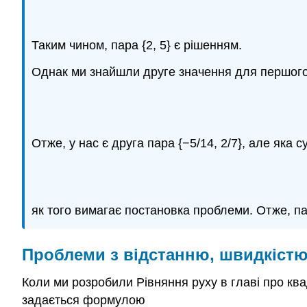
Таким чином, пара {2, 5} є рішенням.
Однак ми знайшли друге значення для першого 
Отже, у нас є друга пара {−5/14, 2/7}, але яка 
як того вимагає постановка проблеми. Отже, пар
Проблеми з відстанню, швидкістю
Коли ми розробили Рівняння руху в главі про ква
задається формулою