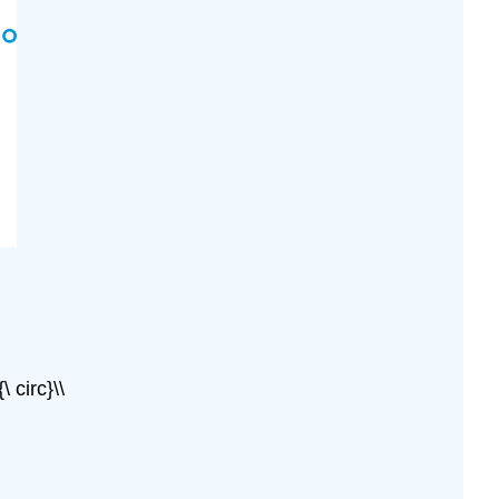
 circ}\\