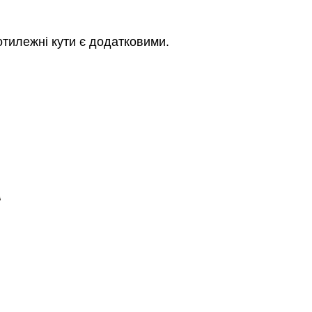
ротилежні кути є додатковими.