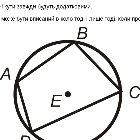
і кути завжди будуть додатковими.
 може бути вписаний в коло тоді і лише тоді, коли п