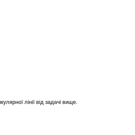
улярної лінії від задачі вище.