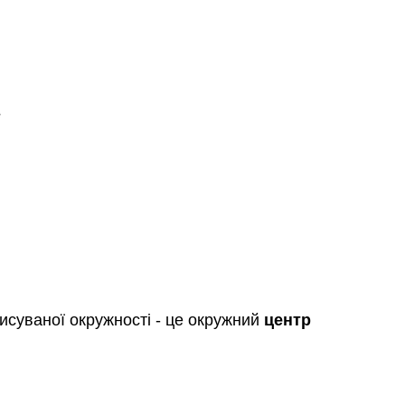
писуваної окружності - це окружний
центр