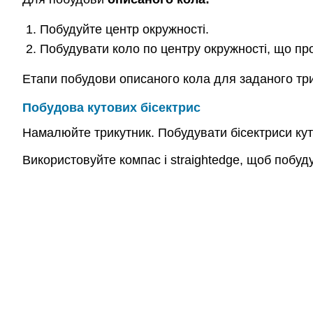
Побудуйте центр окружності.
Побудувати коло по центру окружності, що пр
Етапи побудови описаного кола для заданого три
Побудова кутових бісектрис
Намалюйте трикутник. Побудувати бісектриси кута
Використовуйте компас і straightedge, щоб побуду