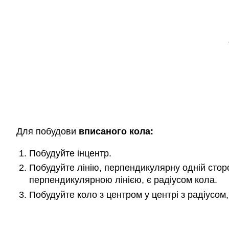
Для побудови
вписаного кола:
Побудуйте інцентр.
Побудуйте лінію, перпендикулярну одній сторон
перпендикулярною лінією, є радіусом кола.
Побудуйте коло з центром у центрі з радіусом,