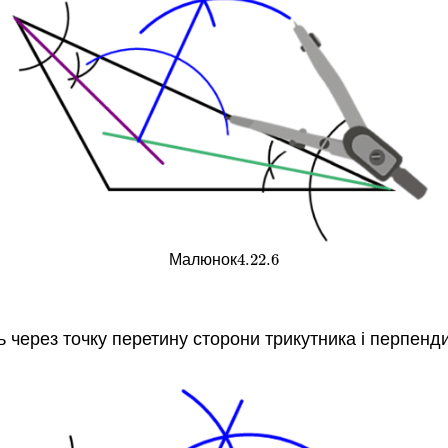
4.22.
6
Малюнок
4.22.
6
 через точку перетину сторони трикутника і перпендик