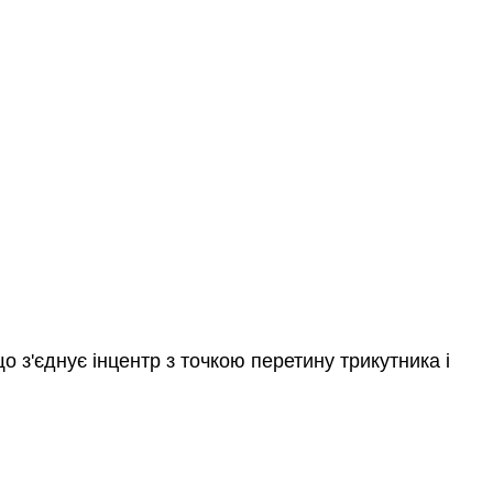
о з'єднує інцентр з точкою перетину трикутника і