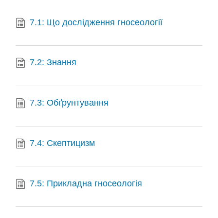
7.1: Що дослідження гносеології
7.2: Знання
7.3: Обґрунтування
7.4: Скептицизм
7.5: Прикладна гносеологія