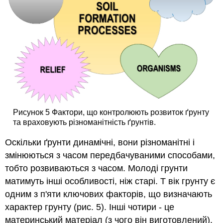
Рисунок 5 Фактори, що контролюють розвиток ґрунту
та враховують різноманітність ґрунтів.
Оскільки ґрунти динамічні, вони різноманітні і
змінюються з часом передбачуваними способами,
тобто розвиваються з часом. Молоді грунти
матимуть інші особливості, ніж старі. Т вік грунту є
одним з п'яти ключових факторів, що визначають
характер грунту (рис. 5). Інші чотири - це
материнський матеріал (з чого він виготовлений),