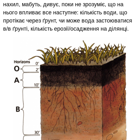
нахил, мабуть, дивує, поки не зрозуміє, що на
нього впливає все наступне: кількість води, що
протікає через ґрунт, чи може вода застоюватися
в/в ґрунті, кількість ерозії/осадження на ділянці.