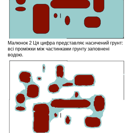
Малюнок 2 Ця цифра представляє насичений грунт:
всі проміжки між частинками грунту заповнені
водою.