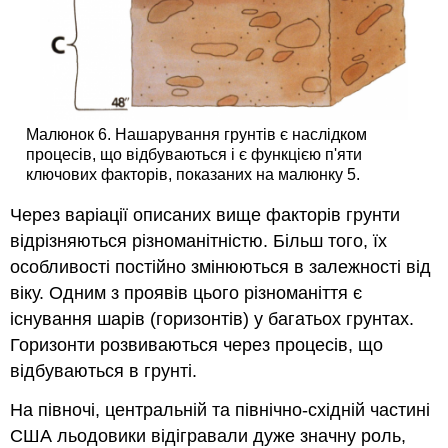
Малюнок 6. Нашарування грунтів є наслідком
процесів, що відбуваються і є функцією п'яти
ключових факторів, показаних на малюнку 5.
Через варіації описаних вище факторів грунти
відрізняються різноманітністю. Більш того, їх
особливості постійно змінюються в залежності від
віку. Одним з проявів цього різноманіття є
існування шарів (горизонтів) у багатьох грунтах.
Горизонти розвиваються через процесів, що
відбуваються в грунті.
На півночі, центральній та північно-східній частині
США льодовики відігравали дуже значну роль,