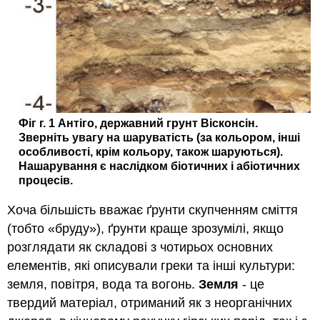
Фіг г. 1 Антіго, державний грунт Вісконсін.
Зверніть увагу на шаруватість (за кольором, інші
особливості, крім кольору, також шаруються).
Нашарування є наслідком біотичних і абіотичних
процесів.
Хоча більшість вважає ґрунти скупченням сміття
(тобто «бруду»), ґрунти краще зрозумілі, якщо
розглядати як складові з чотирьох основних
елементів, які описували греки та інші культури:
земля, повітря, вода та вогонь.
Земля
- це
твердий матеріал, отриманий як з неорганічних