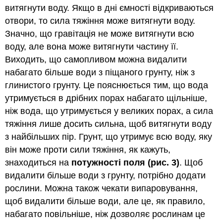
витягнути воду. Якщо в дні ємності відкриваються
отвори, то сила тяжіння може витягнути воду.
Значно, що гравітація не може витягнути всю
воду, але вона може витягнути частину її.
Виходить, що самопливом можна видалити
набагато більше води з піщаного грунту, ніж з
глинистого грунту. Це пояснюється тим, що вода
утримується в дрібних порах набагато щільніше,
ніж вода, що утримується у великих порах, а сила
тяжіння лише досить сильна, щоб витягнути воду
з найбільших пір. Грунт, що утримує всю воду, яку
він може проти сили тяжіння, як кажуть,
знаходиться на
потужності поля (рис. 3)
. Щоб
видалити більше води з грунту, потрібно додати
рослини. Можна також чекати випаровування,
щоб видалити більше води, але це, як правило,
набагато повільніше, ніж дозволяє рослинам це