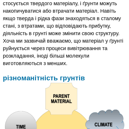
стосується твердого матеріалу, і ґрунти можуть
накопичуватися або втрачати матеріал. Навіть
якщо тверда і рідка фази знаходяться в сталому
стані, з втратами, що відповідають прибутку,
діяльність в грунті може змінити свою структуру.
Хоча ми зазвичай вважаємо, що матеріал у ґрунті
руйнується через процеси вивітрювання та
розкладання, іноді більші молекули
виготовляються з менших.
різноманітність грунтів