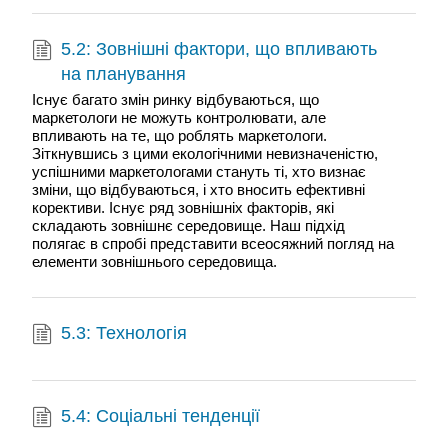
5.2: Зовнішні фактори, що впливають
на планування
Існує багато змін ринку відбуваються, що
маркетологи не можуть контролювати, але
впливають на те, що роблять маркетологи.
Зіткнувшись з цими екологічними невизначеністю,
успішними маркетологами стануть ті, хто визнає
зміни, що відбуваються, і хто вносить ефективні
корективи. Існує ряд зовнішніх факторів, які
складають зовнішнє середовище. Наш підхід
полягає в спробі представити всеосяжний погляд на
елементи зовнішнього середовища.
5.3: Технологія
5.4: Соціальні тенденції