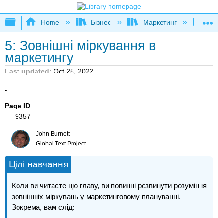
Expand/collapse global hierarchy
Home
Бізнес
Маркетинг
Кни
5: Зовнішні міркування в
маркетингу
Last updated
Oct 25, 2022
Page ID
9357
John Burnett
Global Text Project
Цілі навчання
Коли ви читаєте цю главу, ви повинні розвинути розуміння
зовнішніх міркувань у маркетинговому плануванні.
Зокрема, вам слід: