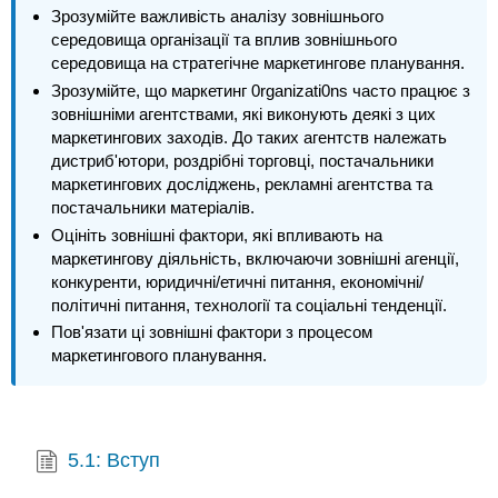
Зрозумійте важливість аналізу зовнішнього
середовища організації та вплив зовнішнього
середовища на стратегічне маркетингове планування.
Зрозумійте, що маркетинг 0rganizati0ns часто працює з
зовнішніми агентствами, які виконують деякі з цих
маркетингових заходів. До таких агентств належать
дистриб'ютори, роздрібні торговці, постачальники
маркетингових досліджень, рекламні агентства та
постачальники матеріалів.
Оцініть зовнішні фактори, які впливають на
маркетингову діяльність, включаючи зовнішні агенції,
конкуренти, юридичні/етичні питання, економічні/
політичні питання, технології та соціальні тенденції.
Пов'язати ці зовнішні фактори з процесом
маркетингового планування.
5.1: Вступ