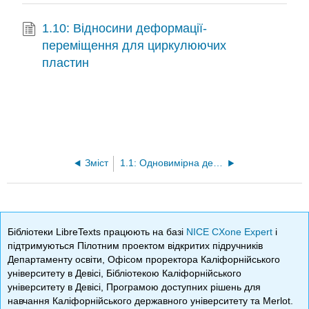
1.10: Відносини деформації-
переміщення для циркулюючих
пластин
Зміст
1.1: Одновимірна деформація
Бібліотеки LibreTexts працюють на базі
NICE CXone Expert
і
підтримуються Пілотним проектом відкритих підручників
Департаменту освіти, Офісом проректора Каліфорнійського
університету в Девісі, Бібліотекою Каліфорнійського
університету в Девісі, Програмою доступних рішень для
навчання Каліфорнійського державного університету та Merlot.