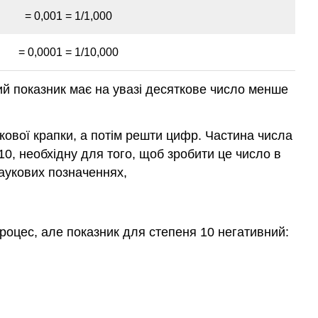
= 0,001 = 1/1,000
= 0,0001 = 1/10,000
ний показник має на увазі десяткове число менше
ової крапки, а потім решти цифр. Частина числа
10, необхідну для того, щоб зробити це число в
наукових позначеннях,
роцес, але показник для степеня 10 негативний: