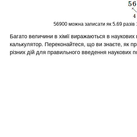
56900 можна записати як 5.69 разів 
Багато величини в хімії виражаються в наукових
калькулятор. Переконайтеся, що ви знаєте, як пр
різних дій для правильного введення наукових по