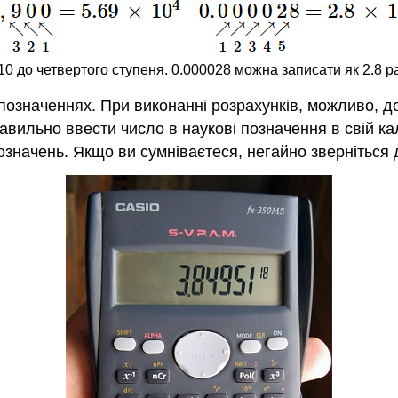
10 до четвертого ступеня. 0.000028 можна записати як 2.8 раз
 позначеннях. При виконанні розрахунків, можливо, д
авильно ввести число в наукові позначення в свій ка
значень. Якщо ви сумніваєтеся, негайно зверніться д