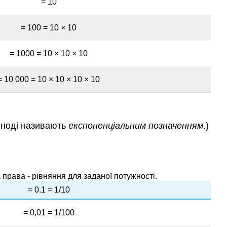
= 10
= 100 = 10 × 10
= 1000 = 10 × 10 × 10
= 10 000 = 10 × 10 × 10 × 10
 іноді називають
експоненціальним позначенням
.)
 права - рівняння для заданої потужності.
= 0.1 = 1/10
= 0,01 = 1/100