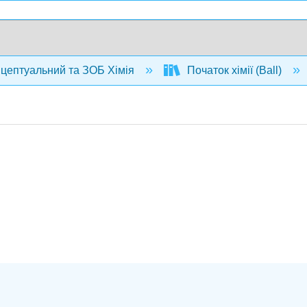
нцептуальний та ЗОБ Хімія
Початок хімії (Ball)