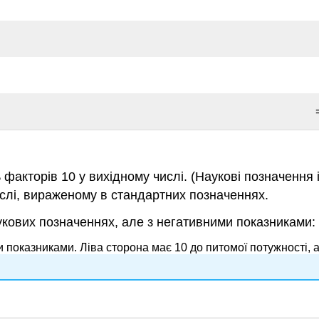
ь факторів 10 у вихідному числі. (Наукові позначення
ислі, вираженому в стандартних позначеннях.
укових позначеннях, але з негативними показниками:
 показниками. Ліва сторона має 10 до питомої потужності, а