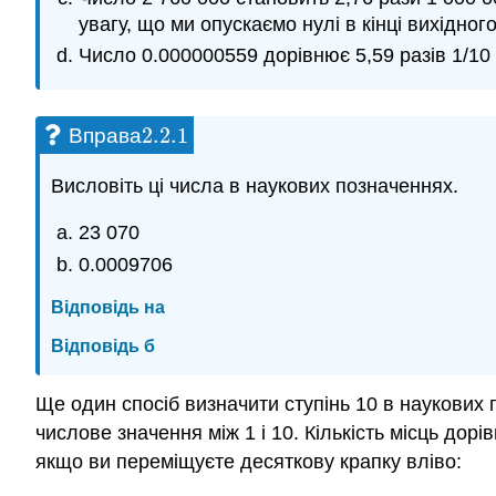
увагу, що ми опускаємо нулі в кінці вихідног
Число 0.000000559 дорівнює 5,59 разів 1/10 
2.2.
1
Вправа
2.2.
1
Висловіть ці числа в наукових позначеннях.
23 070
0.0009706
Відповідь на
Відповідь б
Ще один спосіб визначити ступінь 10 в наукових п
числове значення між 1 і 10. Кількість місць дор
якщо ви переміщуєте десяткову крапку вліво: