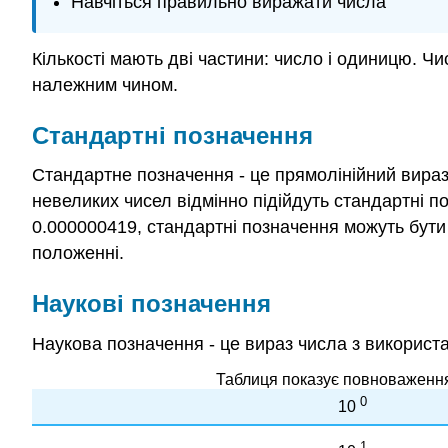
Навчіться правильно виражати числа
Кількості мають дві частини: число і одиницю. 
належним чином.
Стандартні позначення
Стандартне позначення - це прямолінійний вираз 
невеликих чисел відмінно підійдуть стандартні п
0.000000419, стандартні позначення можуть бути
положенні.
Наукові позначення
Наукова позначення - це вираз числа з використа
Таблиця показує повноваження 1
0
10
1