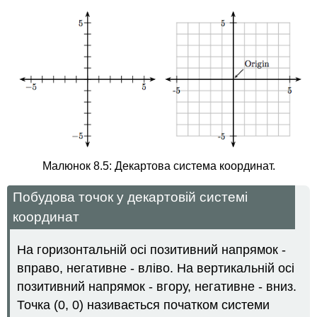
Малюнок 8.5: Декартова система координат.
Побудова точок у декартовій системі
координат
На горизонтальній осі позитивний напрямок -
вправо, негативне - вліво. На вертикальній осі
позитивний напрямок - вгору, негативне - вниз.
Точка (0, 0) називається початком системи