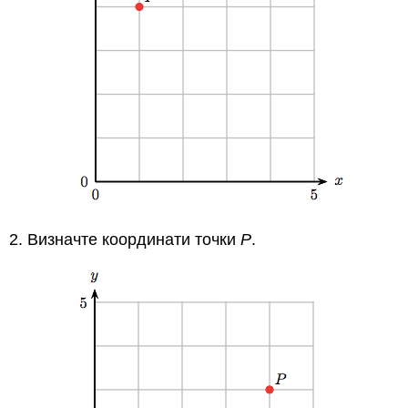
2. Визначте координати точки
Р
.