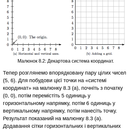
Малюнок 8.2: Декартова система координат.
Тепер розглянемо впорядковану пару цілих чисел
(5, 6). Для побудови цієї точки на «системі
координат» на малюнку 8.3 (a), почніть з початку
(0, 0), потім перемістіть 5 одиниць у
горизонтальному напрямку, потім 6 одиниць у
вертикальному напрямку, потім нанесіть точку.
Результат показаний на малюнку 8.3 (а).
Додавання сітки горизонтальних і вертикальних