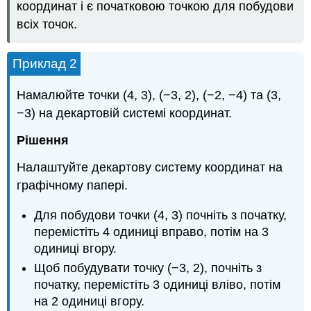
координат і є початковою точкою для побудови
всіх точок.
Приклад 2
Намалюйте точки (4, 3), (−3, 2), (−2, −4) та (3,
−3) на декартовій системі координат.
Рішення
Налаштуйте декартову систему координат на
графічному папері.
Для побудови точки (4, 3) почніть з початку,
перемістіть 4 одиниці вправо, потім на 3
одиниці вгору.
Щоб побудувати точку (−3, 2), почніть з
початку, перемістіть 3 одиниці вліво, потім
на 2 одиниці вгору.