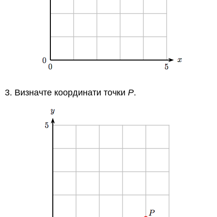
3. Визначте координати точки
Р
.