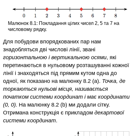
Малюнок 8.1: Покладання цілих чисел 2, 5 та 7 на
числовому рядку.
Для побудови впорядкованих пар нам
знадобляться дві числові лінії, звані
горизонтальною і вертикальною осями
, які
перетинаються в нульовому розташуванні кожної
лінії і знаходяться під прямим кутом одна до
одної, як показано на малюнку 8.2 (а).
Точка, де
торкаються нульові місця, називається
початком системи координат і має координати
(0, 0).
На малюнку 8.2 (b) ми додали сітку.
Отримана конструкція є прикладом
декартової
системи координат
.