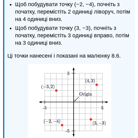
Щоб побудувати точку (−2, −4), почніть з
початку, перемістіть 2 одиниці ліворуч, потім
на 4 одиниці вниз.
Щоб побудувати точку (3, −3), почніть з
початку, перемістіть 3 одиниці вправо, потім
на 3 одиниці вниз.
Ці точки нанесені і показані на малюнку 8.6.