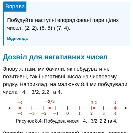
Вправа
Побудуйте наступні впорядковані пари цілих
чисел: (2, 2), (5, 5) і (7, 4).
Відповідь
Дозвіл для негативних чисел
Знову ж таки, ми бачили, як побудувати як
позитивні, так і негативні числа на числовому
рядку. Наприклад, на малюнку 8.4 ми побудували
числа −4, −3/2, 2.2 та 4.
Рисунок 8.4: Побудова чисел −4, −3/2, 2.2 та 4.