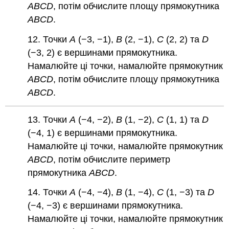
ABCD
, потім обчислите площу прямокутника
ABCD
.
12. Точки
A
(−3, −1),
B
(2, −1),
C
(2, 2) та
D
(−3, 2) є вершинами прямокутника.
Намалюйте ці точки, намалюйте прямокутник
ABCD
, потім обчислите площу прямокутника
ABCD
.
13. Точки
A
(−4, −2),
B
(1, −2),
C
(1, 1) та
D
(−4, 1) є вершинами прямокутника.
Намалюйте ці точки, намалюйте прямокутник
ABCD
, потім обчислите периметр
прямокутника
ABCD
.
14. Точки
A
(−4, −4),
B
(1, −4),
C
(1, −3) та
D
(−4, −3) є вершинами прямокутника.
Намалюйте ці точки, намалюйте прямокутник