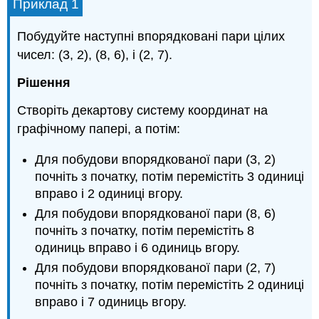
Приклад 1
Побудуйте наступні впорядковані пари цілих
чисел: (3, 2), (8, 6), і (2, 7).
Рішення
Створіть декартову систему координат на
графічному папері, а потім:
Для побудови впорядкованої пари (3, 2)
почніть з початку, потім перемістіть 3 одиниці
вправо і 2 одиниці вгору.
Для побудови впорядкованої пари (8, 6)
почніть з початку, потім перемістіть 8
одиниць вправо і 6 одиниць вгору.
Для побудови впорядкованої пари (2, 7)
почніть з початку, потім перемістіть 2 одиниці
вправо і 7 одиниць вгору.