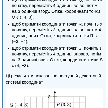
початку, перемістіть 4 одиниці вліво, потім
на 3 одиниці вгору. Отже, координати точки
Q є (−4, 3).
Щоб отримати координати точки R, почніть з
початку, перемістіть 3 одиниці вліво, потім 4
одиниці вниз. Отже, координати точки R є
(−3, −4).
Щоб отримати координати точки S, почніть з
початку, перемістіть 4 одиниці вправо, потім
на 3 одиниці вниз. Отже, координати точки S
є (4, −3).
Ці результати показані на наступній декартовій
системі координат.