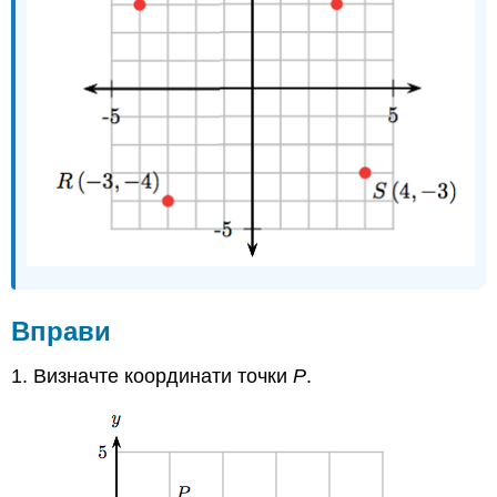
Вправи
1. Визначте координати точки
Р
.