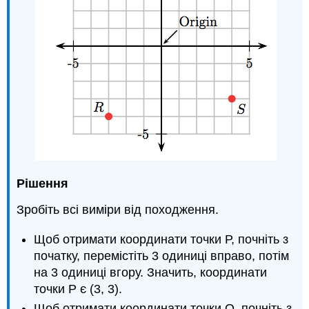
Рішення
Зробіть всі виміри від походження.
Щоб отримати координати точки Р, почніть з
початку, перемістіть 3 одиниці вправо, потім
на 3 одиниці вгору. Значить, координати
точки Р є (3, 3).
Щоб отримати координати точки Q, почніть з