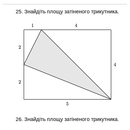
25. Знайдіть площу затіненого трикутника.
26. Знайдіть площу затіненого трикутника.