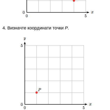
4. Визначте координати точки
Р
.