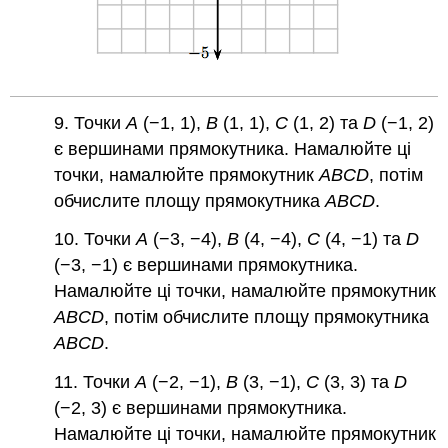
9. Точки
A
(−1, 1),
B
(1, 1),
C
(1, 2) та
D
(−1, 2)
є вершинами прямокутника. Намалюйте ці
точки, намалюйте прямокутник
ABCD
, потім
обчислите площу прямокутника
ABCD
.
10. Точки
A
(−3, −4),
B
(4, −4),
C
(4, −1) та
D
(−3, −1) є вершинами прямокутника.
Намалюйте ці точки, намалюйте прямокутник
ABCD
, потім обчислите площу прямокутника
ABCD
.
11. Точки
A
(−2, −1),
B
(3, −1),
C
(3, 3) та
D
(−2, 3) є вершинами прямокутника.
Намалюйте ці точки, намалюйте прямокутник