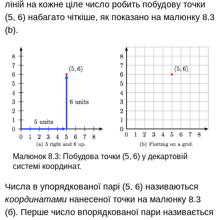
ліній на кожне ціле число робить побудову точки
(5, 6) набагато чіткіше, як показано на малюнку 8.3
(b).
Малюнок 8.3: Побудова точки (5, 6) у декартовій
системі координат.
Числа в упорядкованої парі (5, 6) називаються
координатами
нанесеної точки на малюнку 8.3
(б). Перше число впорядкованої пари називається