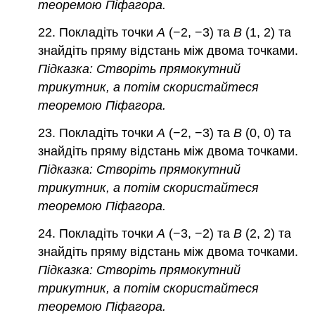
теоремою Піфагора.
22. Покладіть точки
A
(−2, −3) та
B
(1, 2) та
знайдіть пряму відстань між двома точками.
Підказка: Створіть прямокутний
трикутник, а потім скористайтеся
теоремою Піфагора.
23. Покладіть точки
A
(−2, −3) та
B
(0, 0) та
знайдіть пряму відстань між двома точками.
Підказка: Створіть прямокутний
трикутник, а потім скористайтеся
теоремою Піфагора.
24. Покладіть точки
A
(−3, −2) та
B
(2, 2) та
знайдіть пряму відстань між двома точками.
Підказка: Створіть прямокутний
трикутник, а потім скористайтеся
теоремою Піфагора.