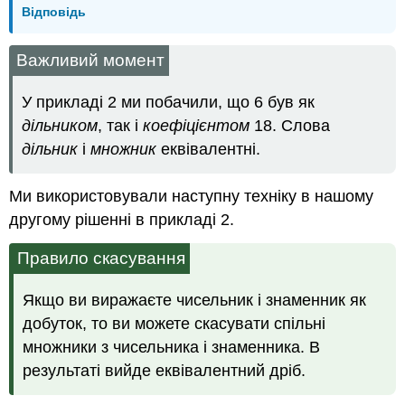
Відповідь
Важливий момент
У прикладі 2 ми побачили, що 6 був як
дільником
, так і
коефіцієнтом
18. Слова
дільник
і
множник
еквівалентні.
Ми використовували наступну техніку в нашому
другому рішенні в прикладі 2.
Правило скасування
Якщо ви виражаєте чисельник і знаменник як
добуток, то ви можете скасувати спільні
множники з чисельника і знаменника. В
результаті вийде еквівалентний дріб.