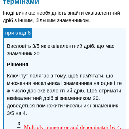
термінами
Іноді виникає необхідність знайти еквівалентний
дріб з іншим, більшим знаменником.
приклад 6
Висловіть 3/5 як еквівалентний дріб, що має
знаменник 20.
Рішення
Ключ тут полягає в тому, щоб пам'ятати, що
множення чисельника і знаменника на одне і те
ж число дає еквівалентний дріб. Щоб отримати
еквівалентний дріб зі знаменником 20,
доведеться помножити чисельник і знаменник
3/5 на 4.
3
Multiply numerator and denominator by 4.