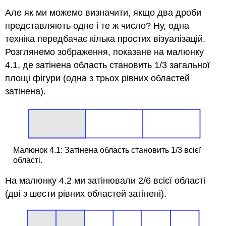
Але як ми можемо визначити, якщо два дроби
представляють одне і те ж число? Ну, одна
техніка передбачає кілька простих візуалізацій.
Розглянемо зображення, показане на малюнку
4.1, де затінена область становить 1/3 загальної
площі фігури (одна з трьох рівних областей
затінена).
Малюнок 4.1: Затінена область становить 1/3 всієї
області.
На малюнку 4.2 ми затінювали 2/6 всієї області
(дві з шести рівних областей затінені).