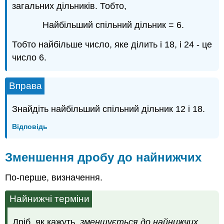
загальних дільників. Тобто,
Найбільший спільний дільник = 6.
Тобто найбільше число, яке ділить і 18, і 24 - це
число 6.
Вправа
Знайдіть найбільший спільний дільник 12 і 18.
Відповідь
Зменшення дробу до найнижчих
По-перше, визначення.
Найнижчі терміни
Дріб, як кажуть,
зменшується до найнижчих
,