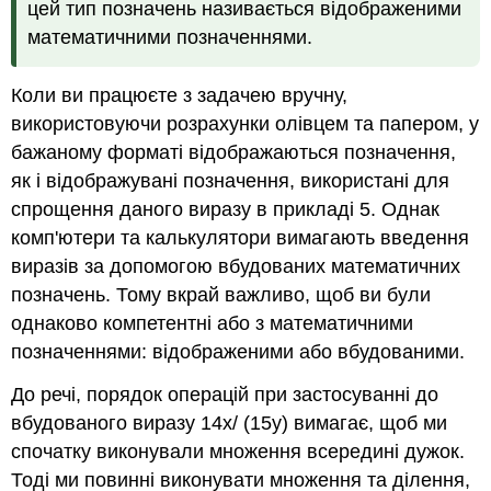
цей тип позначень називається відображеними
математичними позначеннями.
Коли ви працюєте з задачею вручну,
використовуючи розрахунки олівцем та папером, у
бажаному форматі відображаються позначення,
як і відображувані позначення, використані для
спрощення даного виразу в прикладі 5. Однак
комп'ютери та калькулятори вимагають введення
виразів за допомогою вбудованих математичних
позначень. Тому вкрай важливо, щоб ви були
однаково компетентні або з математичними
позначеннями: відображеними або вбудованими.
До речі, порядок операцій при застосуванні до
вбудованого виразу 14x/ (15y) вимагає, щоб ми
спочатку виконували множення всередині дужок.
Тоді ми повинні виконувати множення та ділення,