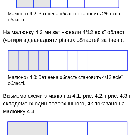
Малюнок 4.2: Затінена область становить 2/6 всієї
області.
На малюнку 4.3 ми затінювали 4/12 всієї області
(чотири з дванадцяти рівних областей затінені).
Малюнок 4.3: Затінена область становить 4/12 всієї
області.
Візьмемо схеми з малюнка 4.1, рис. 4.2, і рис. 4.3 і
складемо їх один поверх іншого, як показано на
малюнку 4.4.