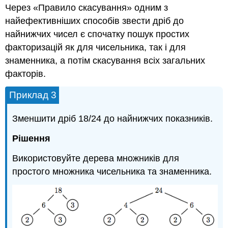
Через «Правило скасування» одним з
найефективніших способів звести дріб до
найнижчих чисел є спочатку пошук простих
факторизацій як для чисельника, так і для
знаменника, а потім скасування всіх загальних
факторів.
Приклад 3
Зменшити дріб 18/24 до найнижчих показників.
Рішення
Використовуйте дерева множників для
простого множника чисельника та знаменника.