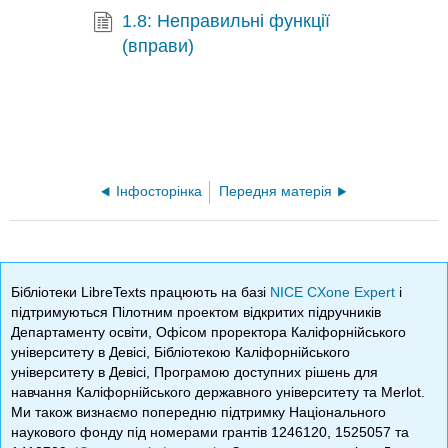
1.8: Неправильні функції
(вправи)
Інфосторінка
Передня матерія
Бібліотеки LibreTexts працюють на базі
NICE CXone Expert
і
підтримуються Пілотним проектом відкритих підручників
Департаменту освіти, Офісом проректора Каліфорнійського
університету в Девісі, Бібліотекою Каліфорнійського
університету в Девісі, Програмою доступних рішень для
навчання Каліфорнійського державного університету та Merlot.
Ми також визнаємо попередню підтримку Національного
наукового фонду під номерами грантів 1246120, 1525057 та