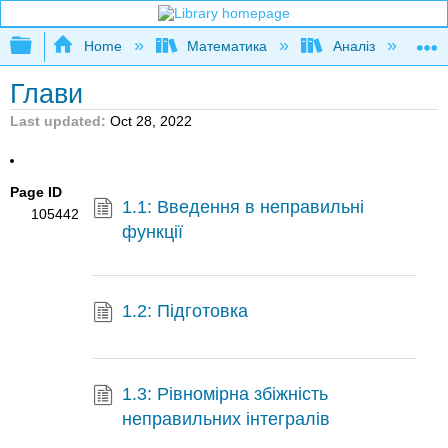
Expand/collapse global hierarchy
Home
Математика
Аналіз
К
Глави
Last updated
Oct 28, 2022
Page ID
1.1: Введення в неправильні
105442
функції
1.2: Підготовка
1.3: Рівномірна збіжність
неправильних інтегралів