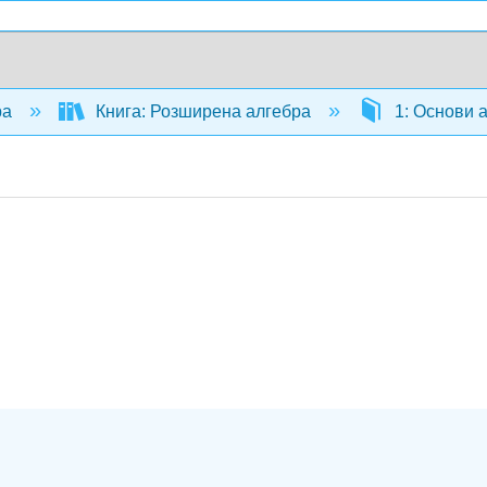
ра
Книга: Розширена алгебра
1: Основи 