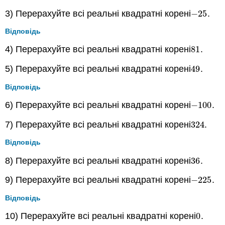
3) Перерахуйте всі реальні квадратні корені
−
25
.
−
25
Відповідь
4) Перерахуйте всі реальні квадратні корені
81
.
81
5) Перерахуйте всі реальні квадратні корені
49
.
49
Відповідь
6) Перерахуйте всі реальні квадратні корені
−
100
.
−
100
7) Перерахуйте всі реальні квадратні корені
324
.
324
Відповідь
8) Перерахуйте всі реальні квадратні корені
36
.
36
9) Перерахуйте всі реальні квадратні корені
−
225
.
−
225
Відповідь
10) Перерахуйте всі реальні квадратні корені
0
.
0