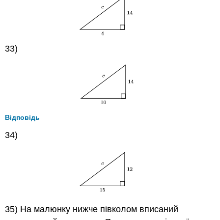
33)
Відповідь
34)
35) На малюнку нижче півколом вписаний