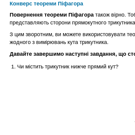
Конверс теореми Піфагора
Повернення теореми Піфагора
також вірно. То
представляють сторони прямокутного трикутника
З цим зворотним, ви можете використовувати тео
жодного з вимірювань кута трикутника.
Давайте завершимо наступні завдання, що ст
Чи містить трикутник нижче прямий кут?