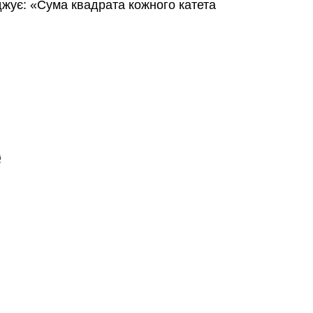
джує: «Сума квадрата кожного катета