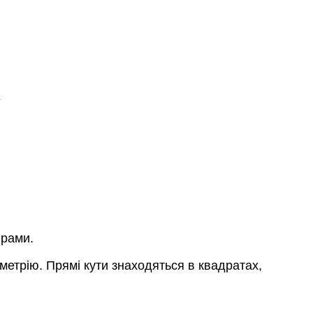
ірами.
ометрію. Прямі кути знаходяться в квадратах,