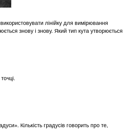
 використовувати лінійку для вимірювання
юється знову і знову. Який тип кута утворюється
точці.
уси». Кількість градусів говорить про те,