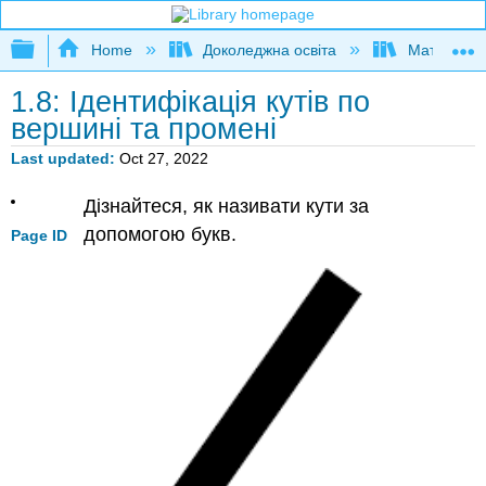
Expand/collapse global hierarchy
Home
Доколеджна освіта
Математи
1.8: Ідентифікація кутів по
вершині та промені
Last updated
Oct 27, 2022
Дізнайтеся, як називати кути за
допомогою букв.
Page ID