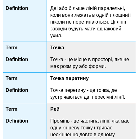
Дві або більше ліній паралельні,
коли вони лежать в одній площині і
ніколи не перетинаються. Ці лінії
завжди будуть мати однаковий
ухил.
Точка
Точка - це місце в просторі, яке не
має розміру або форми.
Точка перетину
Точка перетину - це точка, де
зустрічаються дві пересічні лінії.
Рей
Промінь - це частина лінії, яка має
одну кінцеву точку і триває
нескінченно довго в одному