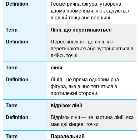
Геометрична фігура, утворена
двома променями, які з'єднуються
в одній точці або вершині.
Лінії, що перетинаються
Пересічні лінії - це лінії, які
перетинаються або зустрічаються в
якійсь точці.
лінія
Лінія - це пряма одновимірна
фігура, яка вічно тягнеться в
протилежні сторони.
відрізок лінії
Відрізок лінії — це частина лінії, яка
має дві кінцеві точки.
Паралельний